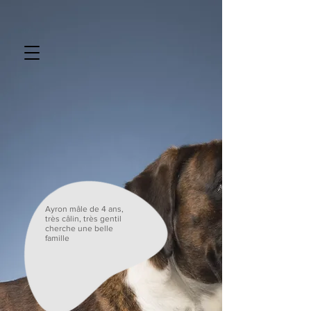
Ayron mâle de 4 ans,
très câlin, très gentil
cherche une belle
famille